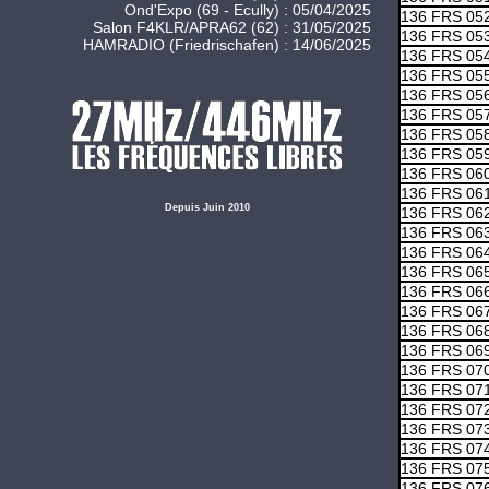
Ond'Expo (69 - Ecully) : 05/04/2025
136 FRS 05
Salon F4KLR/APRA62 (62) : 31/05/2025
136 FRS 05
HAMRADIO (Friedrischafen) : 14/06/2025
136 FRS 05
136 FRS 05
136 FRS 05
136 FRS 05
136 FRS 05
136 FRS 05
136 FRS 06
136 FRS 06
Depuis Juin 2010
136 FRS 06
136 FRS 06
136 FRS 06
136 FRS 06
136 FRS 06
136 FRS 06
136 FRS 06
136 FRS 06
136 FRS 07
136 FRS 07
136 FRS 07
136 FRS 07
136 FRS 07
136 FRS 07
136 FRS 07