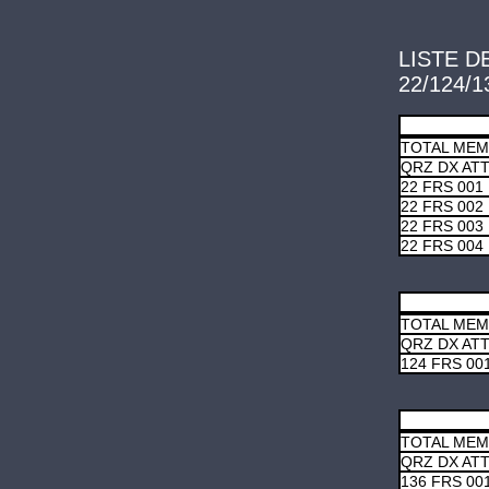
LISTE D
22/124/1
TOTAL ME
QRZ DX AT
22 FRS 001
22 FRS 002
22 FRS 003
22 FRS 004
TOTAL ME
QRZ DX AT
124 FRS 00
TOTAL ME
QRZ DX AT
136 FRS 00